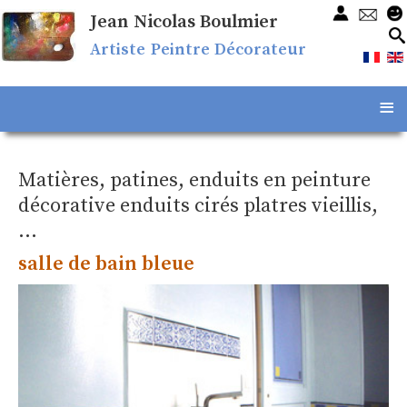
Jean Nicolas Boulmier
Artiste Peintre Décorateur
≡
Matières, patines, enduits en peinture
décorative enduits cirés platres vieillis,
...
salle de bain bleue