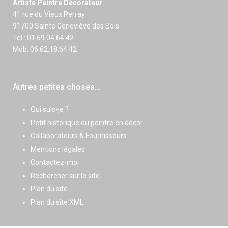
Artiste Peintre Décorateur
41 rue du Vieux Perray
91700 Sainte Geneviève des Bois
Tel : 01.69.04.64.42
Mob: 06.62.18.64.42
Autres petites choses...
Qui suis-je ?
Petit historique du peintre en décor
Collaborateurs & Fournisseurs
Mentions légales
Contactez-moi
Rechercher sur le site
Plan du site
Plan du site XML