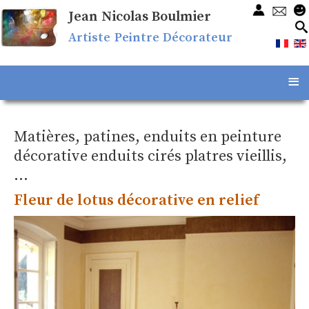
Jean Nicolas Boulmier
Artiste Peintre Décorateur
≡
Matières, patines, enduits en peinture
décorative enduits cirés platres vieillis,
...
Fleur de lotus décorative en relief