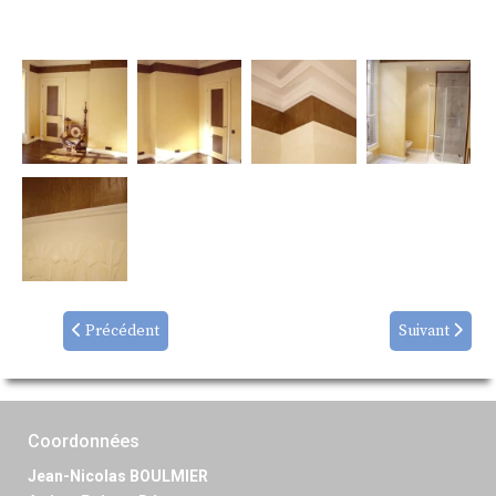
Précédent
Suivant
Coordonnées
Jean-Nicolas BOULMIER