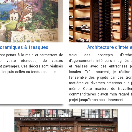
oramiques & fresques
Architecture d'intéri
nt peints à la main et permettent de
Voici des concepts d’archit
de vaste étendues, de vastes
d’agencements intérieurs imaginés 
et paysages. Ces décors sont réalisés
et réalisés avec des entreprises p
elier puis collés ou tendus sur site.
locales. Très souvent, je réalis
l’ensemble des projets par des trom
matières ou diverses créations que j
même. Cette manière de travaille
commanditaires d’avoir mon regard s
projet jusqu’à son aboutissement.