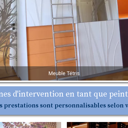
Mur feu
es d'intervention en tant que peint
 prestations sont personnalisables selon 