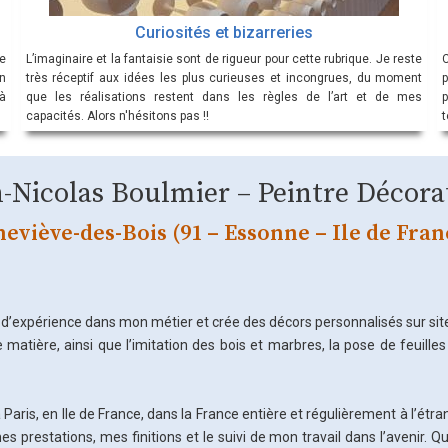
Curiosités et bizarreries
e
L’imaginaire et la fantaisie sont de rigueur pour cette rubrique. Je reste
C
on
très réceptif aux idées les plus curieuses et incongrues, du moment
p
à
que les réalisations restent dans les règles de l’art et de mes
capacités. Alors n'hésitons pas !!
n-Nicolas Boulmier – Peintre Décora
eviève-des-Bois (91 – Essonne – Ile de Fran
d’expérience dans mon métier et crée des décors personnalisés sur sit
 matière, ainsi que l’imitation des bois et marbres, la pose de feuilles
Paris, en Ile de France, dans la France entière et régulièrement à l’étra
s prestations, mes finitions et le suivi de mon travail dans l’avenir. Q