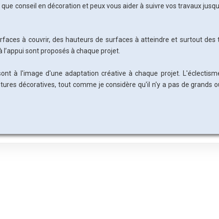
ant que conseil en décoration et peux vous aider à suivre vos travaux jusqu
urfaces à couvrir, des hauteurs de surfaces à atteindre et surtout de
 l’appui sont proposés à chaque projet.
ont à l'image d'une adaptation créative à chaque projet. L'éclectism
ures décoratives, tout comme je considère qu'il n'y a pas de grands o
.