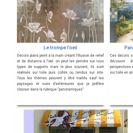
Le trompe l'oeil
Pan
Décors plans peint à la main créant l’illusion de relief
Ces décors so
et de distance à l’œil. on peut les peindre sur tous
découvrir 
types de supports mais le plus souvent, ils sont
perspectives 
réalisés sur toile puis collés ou tendus sur site.
sur toile en at
Tous les thèmes peuvent y être traités sauf les
paysages et vues d’extérieures que je préfère
classer dans la rubrique "panoramiques".