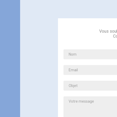
Vous souh
Co