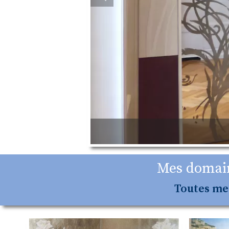
Mes domain
Toutes mes