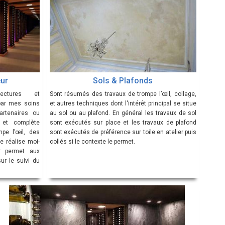
eur
Sols & Plafonds
ectures et
Sont résumés des travaux de trompe l’œil, collage,
par mes soins
et autres techniques dont l'intérêt principal se situe
artenaires ou
au sol ou au plafond. En général les travaux de sol
e et complète
sont exécutés sur place et les travaux de plafond
pe l’œil, des
sont exécutés de préférence sur toile en atelier puis
e réalise moi-
collés si le contexte le permet.
r permet aux
ur le suivi du