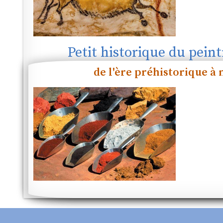
Petit historique du pein
de l'ère préhistorique à 