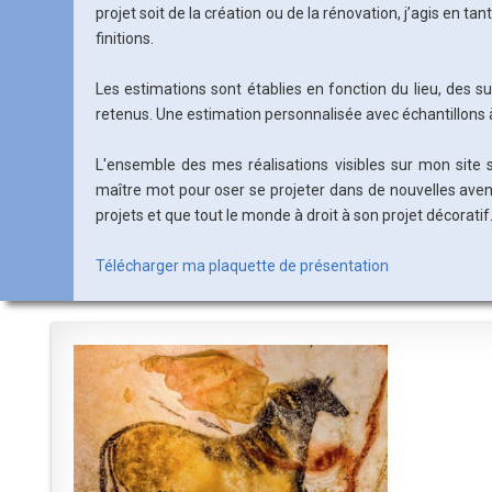
projet soit de la création ou de la rénovation, j’agis en t
finitions.
Les estimations sont établies en fonction du lieu, des s
retenus. Une estimation personnalisée avec échantillons à
L'ensemble des mes réalisations visibles sur mon site s
maître mot pour oser se projeter dans de nouvelles avent
projets et que tout le monde à droit à son projet décoratif
Télécharger ma plaquette de présentation