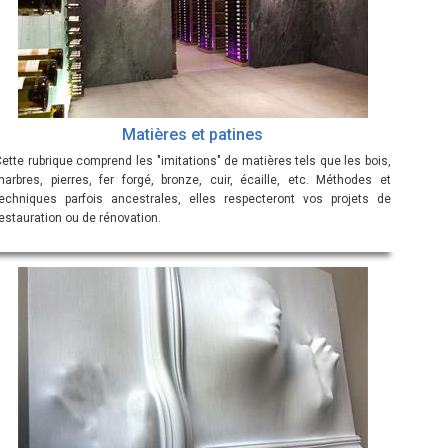
Matières et patines
ette rubrique comprend les "imitations" de matières tels que les bois,
marbres, pierres, fer forgé, bronze, cuir, écaille, etc. Méthodes et
techniques parfois ancestrales, elles respecteront vos projets de
estauration ou de rénovation.