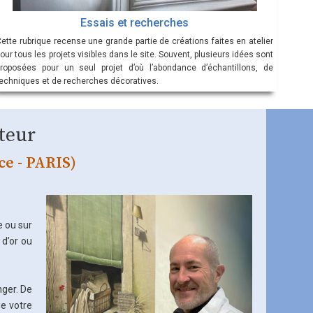
Essais et recherches
ette rubrique recense une grande partie de créations faites en atelier
our tous les projets visibles dans le site. Souvent, plusieurs idées sont
proposées pour un seul projet d’où l’abondance d’échantillons, de
techniques et de recherches décoratives.
teur
ce - PARIS)
e ou sur
 d’or ou
nger. De
ue votre