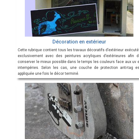
Décoration en extérieur
Cette rubrique contient tous les travaux décoratifs d’extérieur exécut
exclusivement avec des peintures acryliques d’extérieures afin d
conserver le mieux possible dans le temps les couleurs face aux uv e
intempéries. Selon les cas, une couche de protection anti-tag es
appliquée une fois le décor terminé.