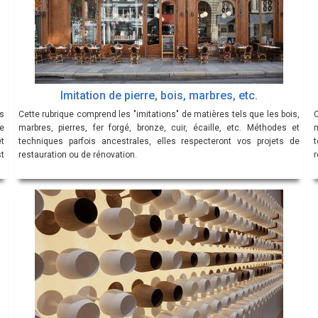
Imitation de pierre, bois, marbres, etc.
és
Cette rubrique comprend les "imitations" de matières tels que les bois,
C
e
marbres, pierres, fer forgé, bronze, cuir, écaille, etc. Méthodes et
t
techniques parfois ancestrales, elles respecteront vos projets de
t
restauration ou de rénovation.
r