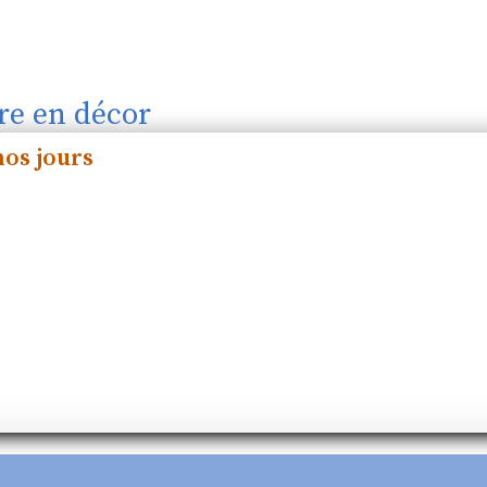
tre en décor
nos jours