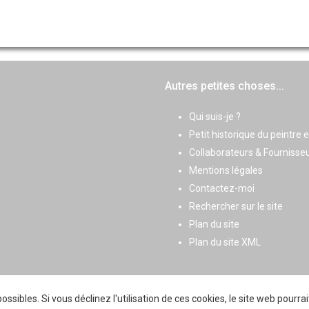
Autres petites choses...
Qui suis-je ?
Petit historique du peintre 
Collaborateurs & Fournisse
Mentions légales
Contactez-moi
Rechercher sur le site
Plan du site
Plan du site XML
ossibles. Si vous déclinez l'utilisation de ces cookies, le site web pourr