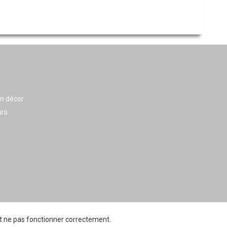
en décor
urs
ait ne pas fonctionner correctement.