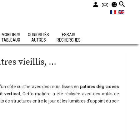
MOBILIERS
CURIOSITÉS
ESSAIS
TABLEAUX
AUTRES
RECHERCHES
es vieillis, ...
d’un côté cuisine avec des murs lisses en
patines dégradées
t vertical
. Cette matière a été réalisée avec des outils de
s de structures entre le jour et les lumières d’appoint du soir