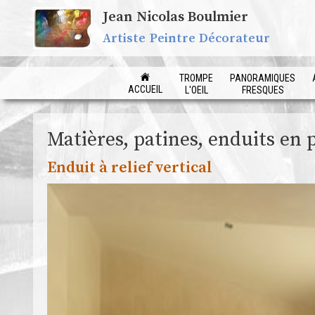
Jean Nicolas Boulmier
Artiste Peintre Décorateur
TROMPE
PANORAMIQUES
ACCUEIL
L'OEIL
FRESQUES
Matières, patines, enduits en pe
Enduit à relief vertical