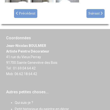
Précédent
Suivant
Coordonnées
Jean-Nicolas BOULMIER
Artiste Peintre Décorateur
41 rue du Vieux Perray
91700 Sainte Geneviève des Bois
Tel : 01.69.04.64.42
Mob: 06.62.18.64.42
Autres petites choses...
Qui suis-je ?
Petit historique du peintre en décor