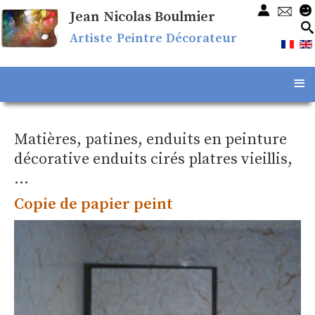
Jean Nicolas Boulmier
Artiste Peintre Décorateur
≡
Matières, patines, enduits en peinture
décorative enduits cirés platres vieillis,
...
Copie de papier peint