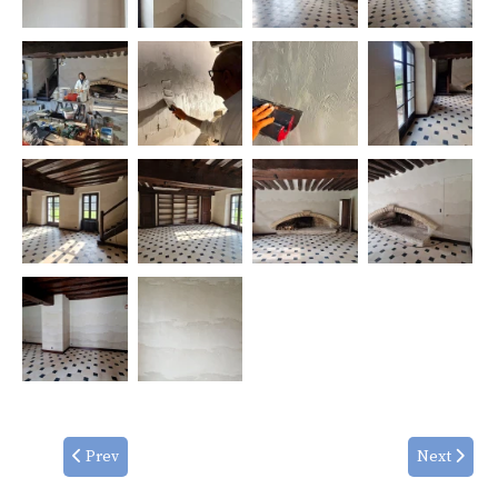
Prev
Next