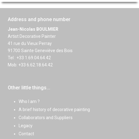
Address and phone number
Jean-Nicolas BOULMIER
Artist Decorative Painter
41 rue du Vieux Perray
91700 Sainte Geneviève des Bois
Tel : +33 1.69.04.64.42
Mob: +33 6.62.18.64.42
Other little things...
Who I am ?
A brief history of decorative painting
Collaborators and Suppliers
Legacy
Contact