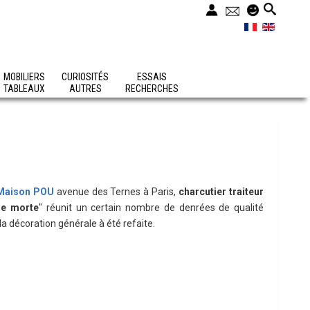
MOBILIERS
CURIOSITÉS
ESSAIS
TABLEAUX
AUTRES
RECHERCHES
Maison POU
avenue des Ternes à Paris,
charcutier traiteur
re morte
" réunit un certain nombre de denrées de qualité
la décoration générale à été refaite.