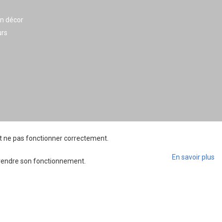
en décor
urs
ait ne pas fonctionner correctement.
En savoir plus
mprendre son fonctionnement.