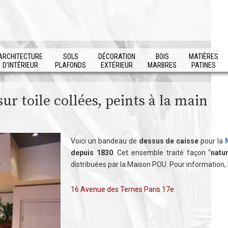
ARCHITECTURE
SOLS
DÉCORATION
BOIS
MATIÈRES
D'INTÉRIEUR
PLAFONDS
EXTÉRIEUR
MARBRES
PATINES
ur toile collées, peints à la main
Voici un bandeau de
dessus de caisse
pour la
depuis 1830
. Cet ensemble traité façon "
natu
distribuées par la Maison POU. Pour information, 
16 Avenue des Ternes Paris 17e