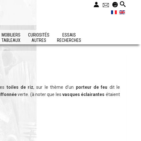
MOBILIERS
CURIOSITÉS
ESSAIS
TABLEAUX
AUTRES
RECHERCHES
ses
toiles de riz
, sur le thème d’un
porteur de feu
dit le
iffonnée
verte. (à noter que les
vasques éclairantes
étaient