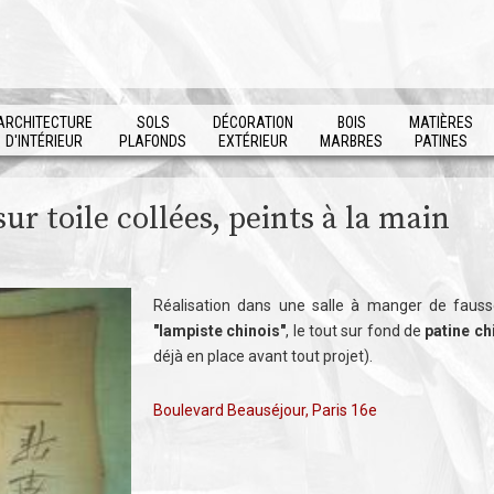
ARCHITECTURE
SOLS
DÉCORATION
BOIS
MATIÈRES
D'INTÉRIEUR
PLAFONDS
EXTÉRIEUR
MARBRES
PATINES
ur toile collées, peints à la main
Réalisation dans une salle à manger de faus
"lampiste chinois"
, le tout sur fond de
patine ch
déjà en place avant tout projet).
Boulevard Beauséjour, Paris 16e