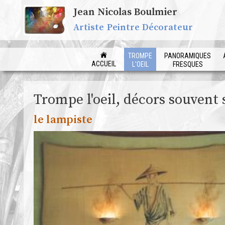
Jean Nicolas Boulmier
Artiste Peintre Décorateur
TROMPE
PANORAMIQUES
ACCUEIL
L'OEIL
FRESQUES
Trompe l'oeil, décors souvent s
le lampiste