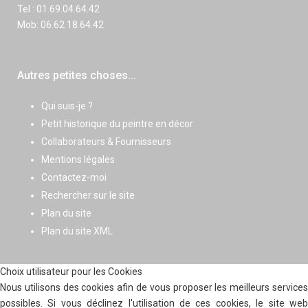
Tel : 01.69.04.64.42
Mob: 06.62.18.64.42
Autres petites choses...
Qui suis-je ?
Petit historique du peintre en décor
Collaborateurs & Fournisseurs
Mentions légales
Contactez-moi
Rechercher sur le site
Plan du site
Plan du site XML
Choix utilisateur pour les Cookies
Nous utilisons des cookies afin de vous proposer les meilleurs services
possibles. Si vous déclinez l'utilisation de ces cookies, le site web