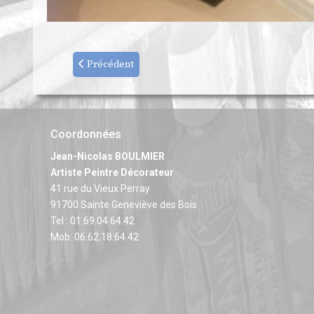
Précédent
Coordonnées
Jean-Nicolas BOULMIER
Artiste Peintre Décorateur
41 rue du Vieux Perray
91700 Sainte Geneviève des Bois
Tel : 01.69.04.64.42
Mob: 06.62.18.64.42