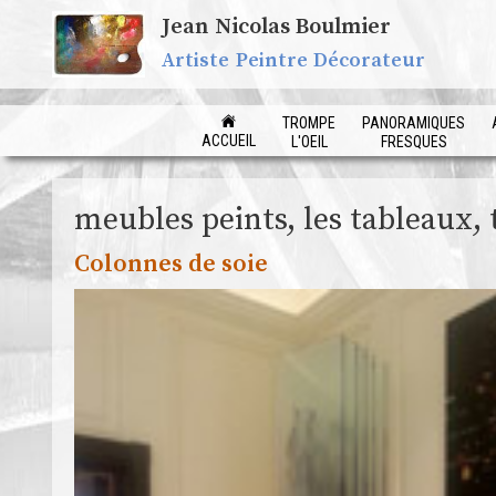
Jean Nicolas Boulmier
Artiste Peintre Décorateur
TROMPE
PANORAMIQUES
ACCUEIL
L'OEIL
FRESQUES
meubles peints, les tableaux, 
Colonnes de soie