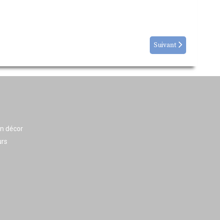
Suivant
en décor
urs