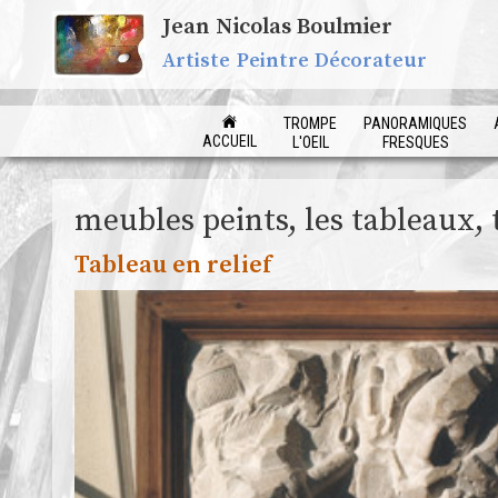
Jean Nicolas Boulmier
Artiste Peintre Décorateur
TROMPE
PANORAMIQUES
ACCUEIL
L'OEIL
FRESQUES
meubles peints, les tableaux, 
Tableau en relief