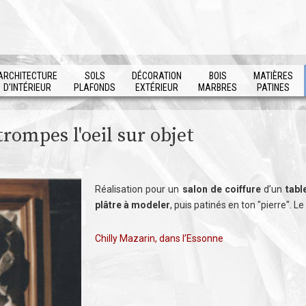
ARCHITECTURE
SOLS
DÉCORATION
BOIS
MATIÈRES
D'INTÉRIEUR
PLAFONDS
EXTÉRIEUR
MARBRES
PATINES
trompes l'oeil sur objet
Réalisation pour un
salon de coiffure
d’un
tabl
plâtre à modeler
, puis patinés en ton "pierre". L
Chilly Mazarin, dans l’Essonne