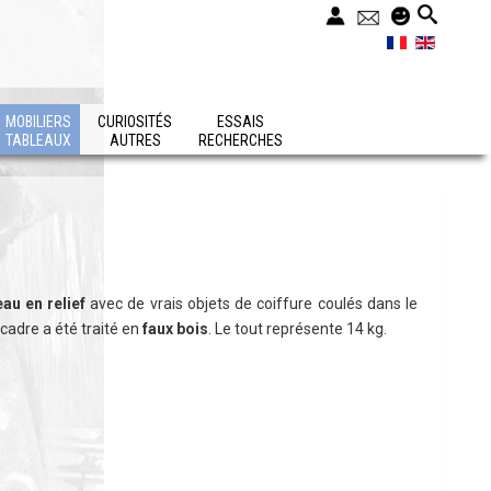
MOBILIERS
CURIOSITÉS
ESSAIS
TABLEAUX
AUTRES
RECHERCHES
eau en relief
avec de vrais objets de coiffure coulés dans le
e cadre a été traité en
faux bois
. Le tout représente 14 kg.