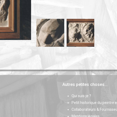
Autres petites choses...
Qui suis-je ?
Petit historique du peintre 
Collaborateurs & Fournisse
Mentions légales