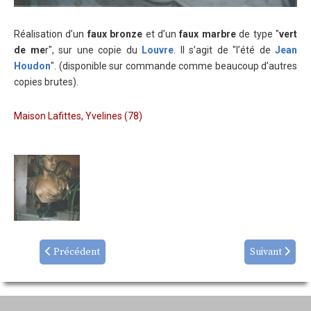
Réalisation d’un
faux bronze
et d’un
faux marbre
de type "
vert
de me
r", sur une copie du
Louvre
. Il s’agit de "l’été de
Jean
Houdon
". (disponible sur commande comme beaucoup d’autres
copies brutes).
Maison Lafittes, Yvelines (78)
Précédent
Suivant