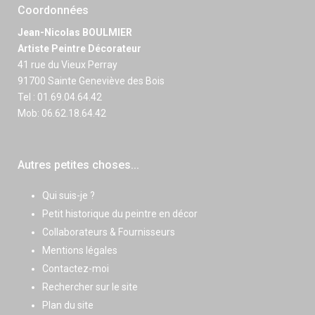
Coordonnées
Jean-Nicolas BOULMIER
Artiste Peintre Décorateur
41 rue du Vieux Perray
91700 Sainte Geneviève des Bois
Tel : 01.69.04.64.42
Mob: 06.62.18.64.42
Autres petites choses...
Qui suis-je ?
Petit historique du peintre en décor
Collaborateurs & Fournisseurs
Mentions légales
Contactez-moi
Rechercher sur le site
Plan du site