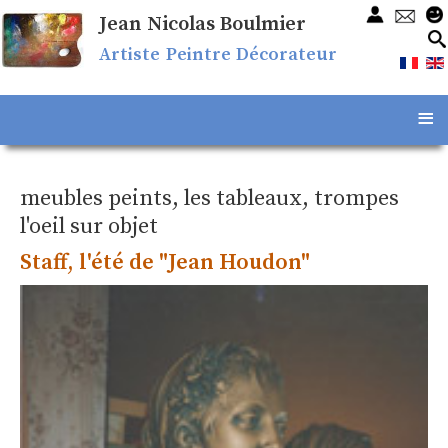
Jean Nicolas Boulmier
Artiste Peintre Décorateur
≡
meubles peints, les tableaux, trompes
l'oeil sur objet
Staff, l'été de "Jean Houdon"