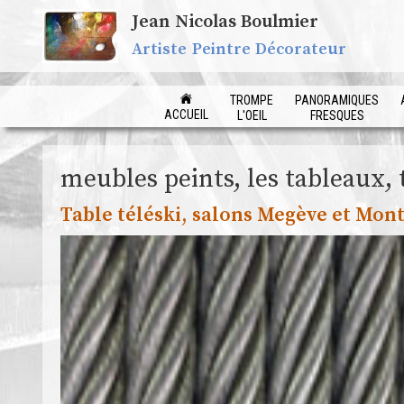
Jean Nicolas Boulmier
Artiste Peintre Décorateur
TROMPE
PANORAMIQUES
ACCUEIL
L'OEIL
FRESQUES
meubles peints, les tableaux, 
Table téléski, salons Megève et Mont