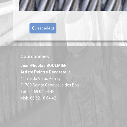
Précédent
Coordonnées
Jean-Nicolas BOULMIER
Artiste Peintre Décorateur
41 rue du Vieux Perray
91700 Sainte Geneviève des Bois
Tel : 01.69.04.64.42
Mob: 06.62.18.64.42