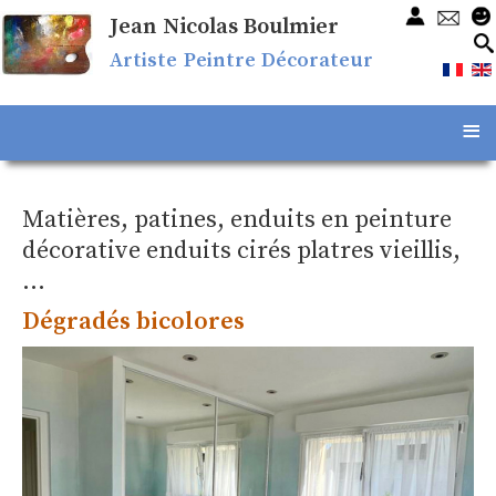
Jean Nicolas Boulmier
Artiste Peintre Décorateur
≡
Matières, patines, enduits en peinture
décorative enduits cirés platres vieillis,
...
Dégradés bicolores