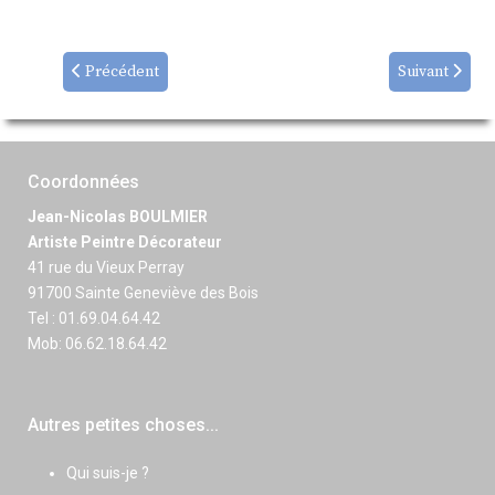
Précédent
Suivant
Coordonnées
Jean-Nicolas BOULMIER
Artiste Peintre Décorateur
41 rue du Vieux Perray
91700 Sainte Geneviève des Bois
Tel : 01.69.04.64.42
Mob: 06.62.18.64.42
Autres petites choses...
Qui suis-je ?