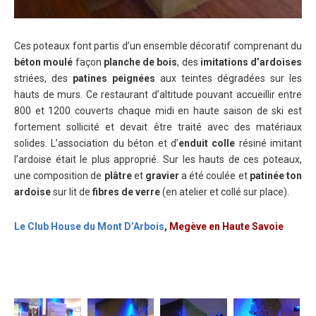
Ces poteaux font partis d’un ensemble décoratif comprenant du
béton moulé
façon
planche de bois
, des
imitations d’ardoises
striées, des
patines peignées
aux teintes dégradées sur les
hauts de murs. Ce restaurant d’altitude pouvant accueillir entre
800 et 1200 couverts chaque midi en haute saison de ski est
fortement sollicité et devait être traité avec des matériaux
solides. L’association du béton et d’
enduit colle
résiné imitant
l’ardoise était le plus approprié. Sur les hauts de ces poteaux,
une composition de
plâtre
et
gravier
a été coulée et
patinée ton
ardoise
sur lit de
fibres de verre
(en atelier et collé sur place).
Le Club House du Mont D’Arbois
, Megève en Haute Savoie