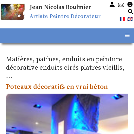
Jean Nicolas Boulmier
Artiste Peintre Décorateur
≡
Matières, patines, enduits en peinture
décorative enduits cirés platres vieillis,
...
Poteaux décoratifs en vrai béton