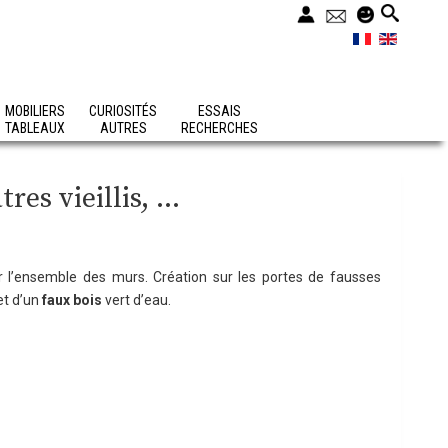
MOBILIERS
CURIOSITÉS
ESSAIS
TABLEAUX
AUTRES
RECHERCHES
es vieillis, ...
 l’ensemble des murs. Création sur les portes de fausses
 et d’un
faux bois
vert d’eau.