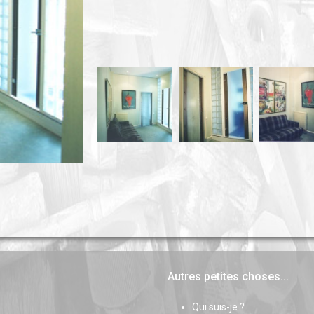
Autres petites choses...
Qui suis-je ?