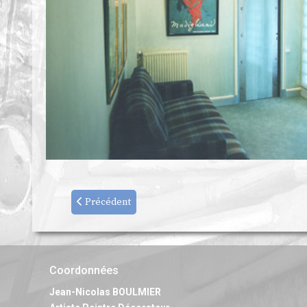
Précédent
Coordonnées
Jean-Nicolas BOULMIER