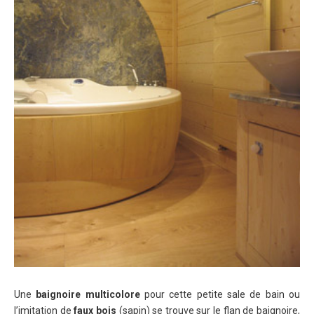
Une
baignoire multicolore
pour cette petite sale de bain ou
l’imitation de
faux bois
(sapin) se trouve sur le flan de baignoire,