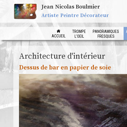
Jean Nicolas Boulmier
Artiste Peintre Décorateur
TROMPE
PANORAMIQUES
ACCUEIL
L'OEIL
FRESQUES
Architecture d'intérieur
Dessus de bar en papier de soie