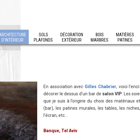
ARCHITECTURE
SOLS
DÉCORATION
BOIS
MATIÈRES
D'INTÉRIEUR
PLAFONDS
EXTÉRIEUR
MARBRES
PATINES
En association avec
Gilles Chabrier
, voici l’e
décorer le dessus d’un bar de
salon VIP
. Les soi
que je suis à l’origine du choix des matériaux et
(bar), les patines murales, les tables, les niches
l’écran, etc…
Banque, Tel Aviv