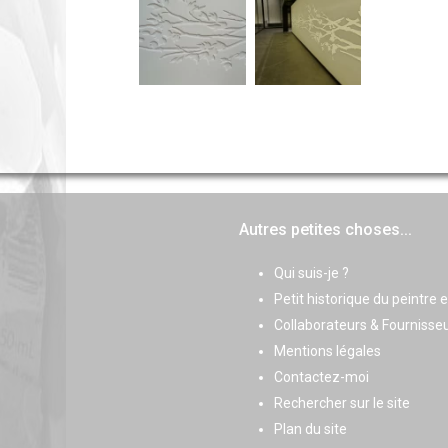
Autres petites choses...
Qui suis-je ?
Petit historique du peintre 
Collaborateurs & Fournisse
Mentions légales
Contactez-moi
Rechercher sur le site
Plan du site