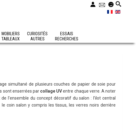
MOBILIERS
CURIOSITÉS
ESSAIS
TABLEAUX
AUTRES
RECHERCHES
ncrage simultané de plusieurs couches de papier de soie pour
es sont enserrées par
collage UV
entre chaque verre. A noter
 de l’ensemble du concept décoratif du salon : l’ilot central
, le coin salon y compris les tissus, les verres noirs derrière