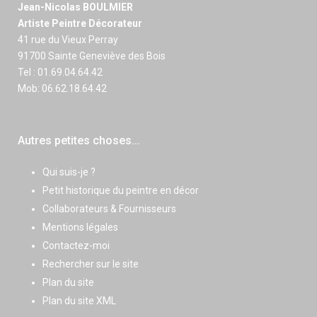
Jean-Nicolas BOULMIER
Artiste Peintre Décorateur
41 rue du Vieux Perray
91700 Sainte Geneviève des Bois
Tel : 01.69.04.64.42
Mob: 06.62.18.64.42
Autres petites choses...
Qui suis-je ?
Petit historique du peintre en décor
Collaborateurs & Fournisseurs
Mentions légales
Contactez-moi
Rechercher sur le site
Plan du site
Plan du site XML