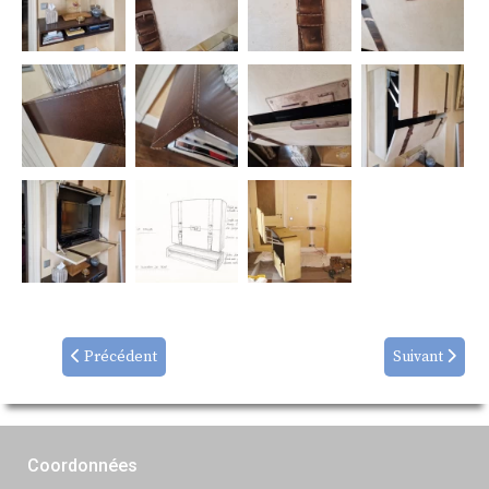
Précédent
Suivant
Coordonnées