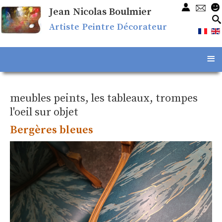
Jean Nicolas Boulmier
Artiste Peintre Décorateur
≡
meubles peints, les tableaux, trompes
l'oeil sur objet
Bergères bleues