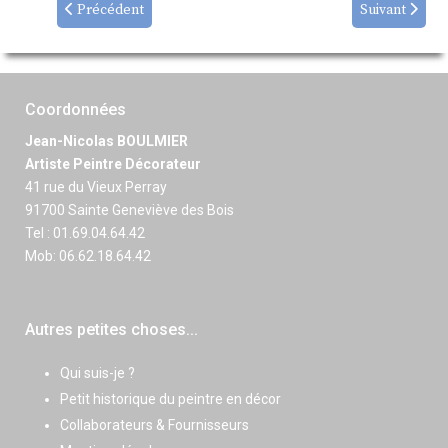
Précédent
Suivant
Coordonnées
Jean-Nicolas BOULMIER
Artiste Peintre Décorateur
41 rue du Vieux Perray
91700 Sainte Geneviève des Bois
Tel : 01.69.04.64.42
Mob: 06.62.18.64.42
Autres petites choses...
Qui suis-je ?
Petit historique du peintre en décor
Collaborateurs & Fournisseurs