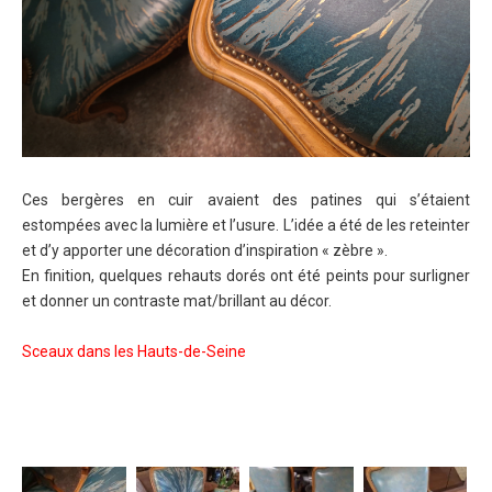
Ces bergères en cuir avaient des patines qui s’étaient
estompées avec la lumière et l’usure. L’idée a été de les reteinter
et d’y apporter une décoration d’inspiration « zèbre ».
En finition, quelques rehauts dorés ont été peints pour surligner
et donner un contraste mat/brillant au décor.
Sceaux dans les Hauts-de-Seine