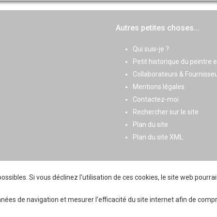
Autres petites choses...
Qui suis-je ?
Petit historique du peintre 
Collaborateurs & Fournisse
Mentions légales
Contactez-moi
Rechercher sur le site
Plan du site
Plan du site XML
ossibles. Si vous déclinez l'utilisation de ces cookies, le site web pourr
onnées de navigation et mesurer l'efficacité du site internet afin de co