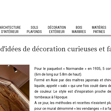
ARCHITECTURE
SOLS
DÉCORATION
BOIS
MATIÈRES
D'INTÉRIEUR
PLAFONDS
EXTÉRIEUR
MARBRES
PATINES
 d'idées de décoration curieuses et f
Pour le paquebot « Normandie » en 1935, 5 c
(6m de long sur 5.8m de haut).
Formé en Asie par des maîtres japonais et chino
liquide, appelé « sabi » qui une fois coulé dans d
de couleur. Le style est d’inspiration proche d
tombeaux à l’époque.
A ce jour, les méthodes et recettes n’existent
pour ce mural dénommé « les vendanges » il a fall