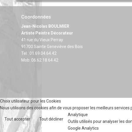
Coordonnées
Jean-Nicolas BOULMIER
Artiste Peintre Décorateur
41 rue du Vieux Perray
91700 Sainte Geneviève des Bois
Tel : 01.69.04.64.42
Mob: 06.62.18.64.42
Choix utilisateur pour les Cookies
Nous utilisons des cookies afin de vous proposer les meilleurs services p
Analytique
Tout accepter
Tout décliner
Outils utilisés pour analyser les d
Google Analytics