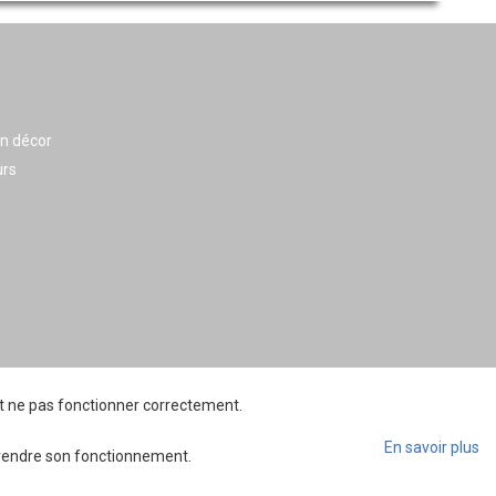
en décor
urs
ait ne pas fonctionner correctement.
En savoir plus
mprendre son fonctionnement.