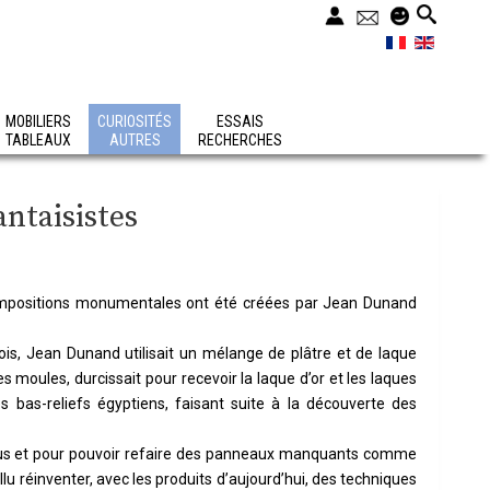
MOBILIERS
CURIOSITÉS
ESSAIS
TABLEAUX
AUTRES
RECHERCHES
antaisistes
ompositions monumentales ont été créées par Jean Dunand
is, Jean Dunand utilisait un mélange de plâtre et de laque
es moules, durcissait pour recevoir la laque d’or et les laques
es bas-reliefs égyptiens, faisant suite à la découverte des
 plus et pour pouvoir refaire des panneaux manquants comme
u réinventer, avec les produits d’aujourd’hui, des techniques